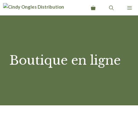
Aller
Me
au
contenu
Boutique en ligne