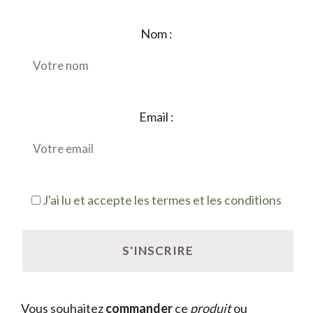
Nom :
Email :
J'ai lu et accepte les termes et les conditions
Vous souhaitez
commander
ce
produit
ou