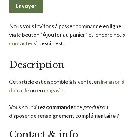
Nous vous invitons à passer commande en ligne
via le bouton “
Ajouter au panier
” ou encore nous
contacter
si besoin est.
Description
Cet article est disponible à la vente, en
livraison à
domicile
ou en
magasin
.
Vous souhaitez
commander
ce
produit
ou
disposer de renseignement
complémentaire
?
Contact & info