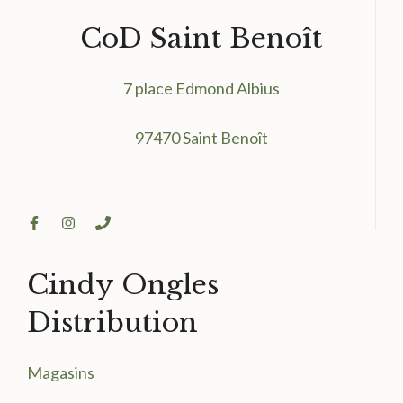
CoD Saint Benoît
7 place Edmond Albius
97470 Saint Benoît
Cindy Ongles
Distribution
Magasin
s