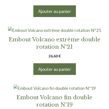
Ajouter au panier
Embout Volcano extrême double
rotation N°21
26.60
€
Ajouter au panier
Embout Volcano fin double
rotation N°19