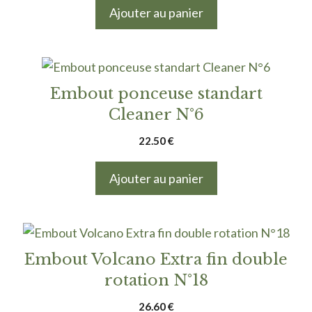
Ajouter au panier
Embout ponceuse standart
Cleaner N°6
22.50
€
Ajouter au panier
Embout Volcano Extra fin double
rotation N°18
26.60
€