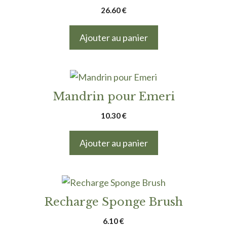
26.60
€
Ajouter au panier
Mandrin pour Emeri
10.30
€
Ajouter au panier
Recharge Sponge Brush
6.10
€