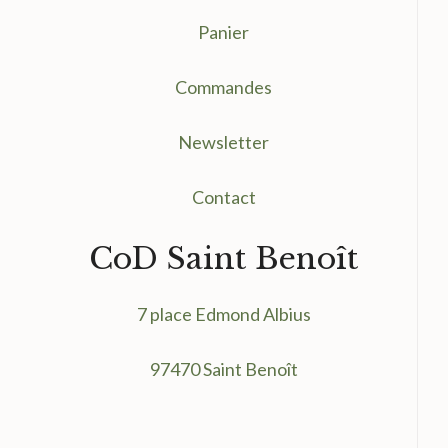
Panier
Commandes
Newsletter
Contact
CoD Saint Benoît
7 place Edmond Albius
97470 Saint Benoît