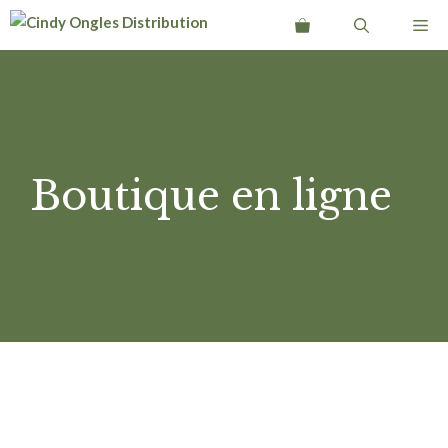
Aller
Me
au
contenu
Boutique en ligne