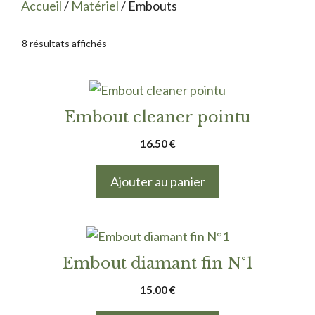
Accueil
/
Matériel
/ Embouts
8 résultats affichés
Embout cleaner pointu
16.50
€
Ajouter au panier
Embout diamant fin N°1
15.00
€