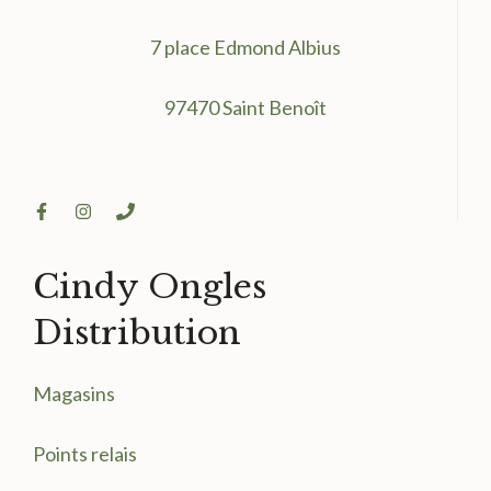
7 place Edmond Albius
97470 Saint Benoît
Cindy Ongles
Distribution
Magasin
s
Points relais