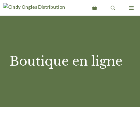
Aller
Me
au
contenu
Boutique en ligne