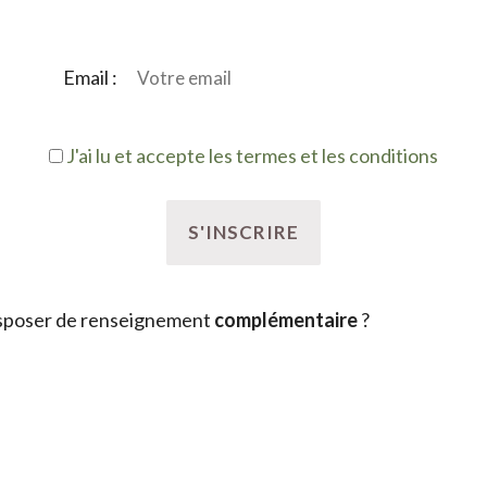
Email :
J'ai lu et accepte les termes et les conditions
sposer de renseignement
complémentaire
?