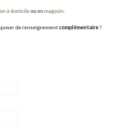
son à domicile
ou en
magasin
.
sposer de renseignement
complémentaire
?