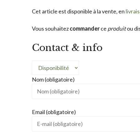
Cet article est disponible à la vente, en
livrai
Vous souhaitez
commander
ce
produit
ou di
Contact & info
Nom (obligatoire)
Email (obligatoire)