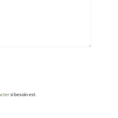
acter
si besoin est.