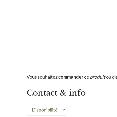
Vous souhaitez
commander
ce
produit
ou di
Contact & info