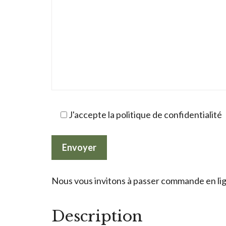
J'accepte la politique de confidentialité
Nous vous invitons à passer commande en lign
Description