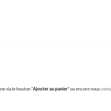
e via le bouton “
Ajouter au panier
” ou encore nous
cont