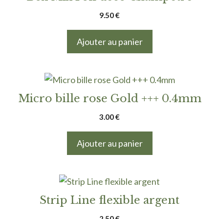
9.50
€
Ajouter au panier
Micro bille rose Gold +++ 0.4mm
3.00
€
Ajouter au panier
Strip Line flexible argent
2.50
€