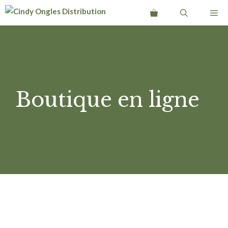
Aller
Me
au
contenu
Boutique en ligne