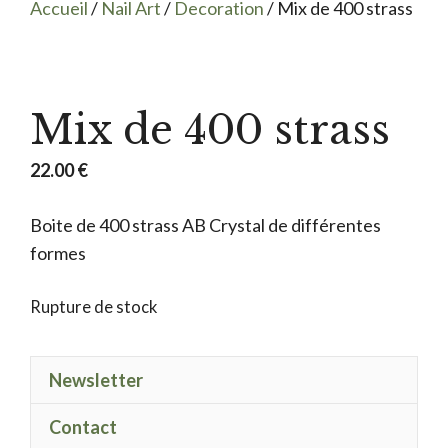
Accueil
/
Nail Art
/
Decoration
/ Mix de 400 strass
Mix de 400 strass
22.00
€
Boite de 400 strass AB Crystal de différentes
formes
Rupture de stock
Newsletter
Contact