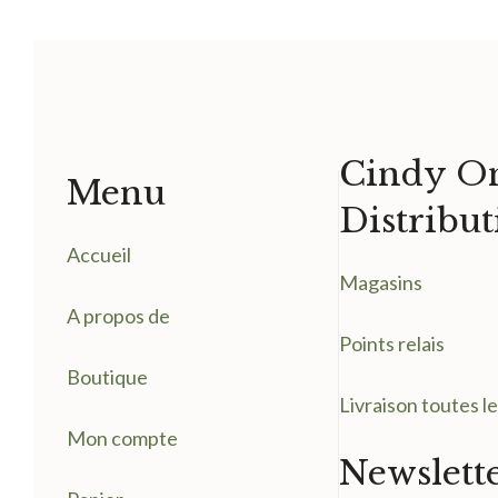
Cindy On
Menu
Distribut
Accueil
Magasin
s
A propos de
Points relais
Boutique
Livraison toutes l
Mon compte
Newslett