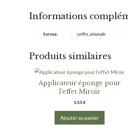
Informations complém
forme:
coffin, amande
Produits similaires
Applicateur éponge pour
l’effet Miroir
1.55
€
Ajouter au panier