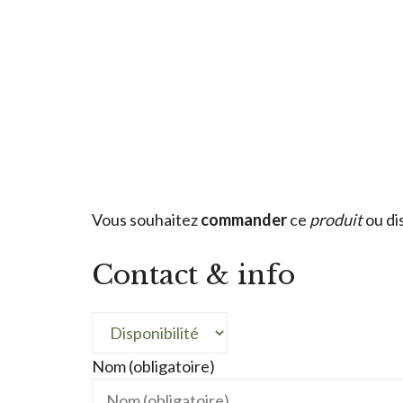
Vous souhaitez
commander
ce
produit
ou di
Contact & info
Nom (obligatoire)