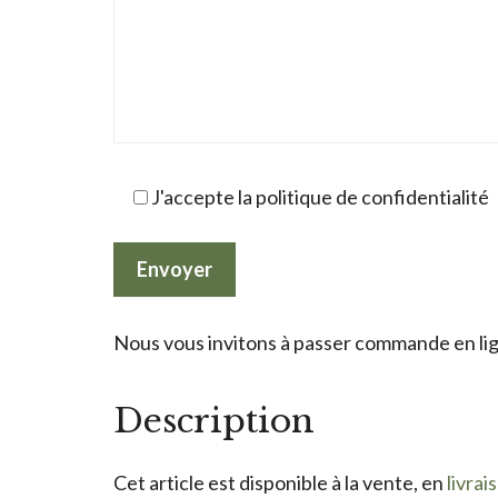
J'accepte la politique de confidentialité
Nous vous invitons à passer commande en lign
Description
Cet article est disponible à la vente, en
livrai