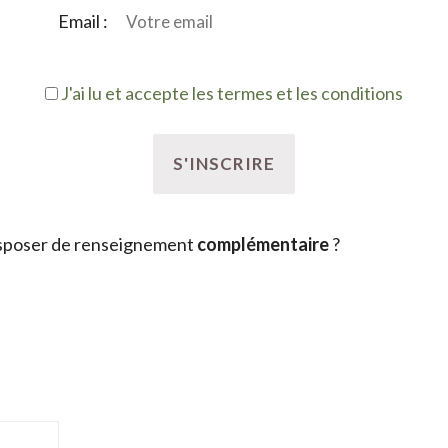
Email :
J'ai lu et accepte les termes et les conditions
sposer de renseignement
complémentaire
?