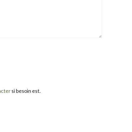
acter
si besoin est.