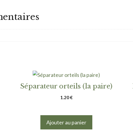
entaires
Séparateur orteils (la paire)
1.20
€
Ajouter au panier