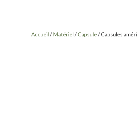
Accueil
/
Matériel
/
Capsule
/ Capsules améri