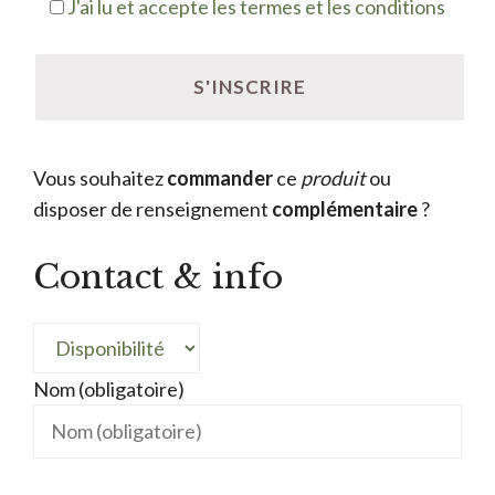
J'ai lu et accepte les termes et les conditions
Vous souhaitez
commander
ce
produit
ou
disposer de renseignement
complémentaire
?
Contact & info
Nom (obligatoire)