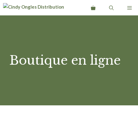
Aller
Me
au
contenu
Boutique en ligne