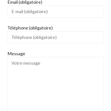
Email (obligatoire)
Téléphone (obligatoire)
Message