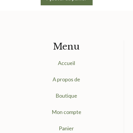
était :
est :
1.75 €.
1.20 €.
Menu
Accueil
A propos de
Boutique
Mon compte
Panier