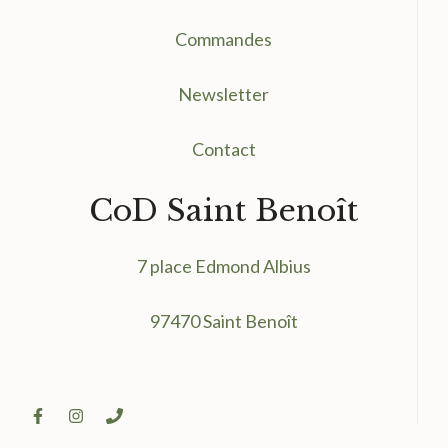
Commandes
Newsletter
Contact
CoD Saint Benoît
7 place Edmond Albius
97470 Saint Benoît