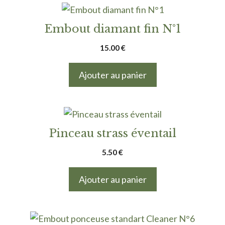
Embout diamant fin N°1
15.00
€
Ajouter au panier
Pinceau strass éventail
5.50
€
Ajouter au panier