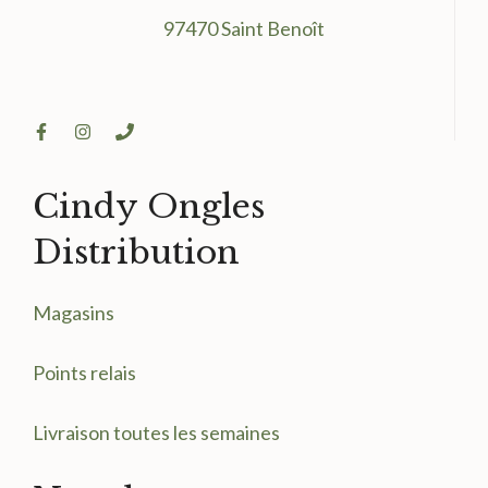
97470 Saint Benoît
Cindy Ongles
Distribution
Magasin
s
Points relais
Livraison toutes les semaines