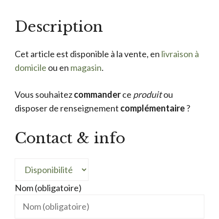
Description
Cet article est disponible à la vente, en
livraison à
domicile
ou en
magasin
.
Vous souhaitez
commander
ce
produit
ou
disposer de renseignement
complémentaire
?
Contact & info
Nom (obligatoire)