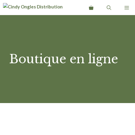
Aller
Me
au
contenu
Boutique en ligne