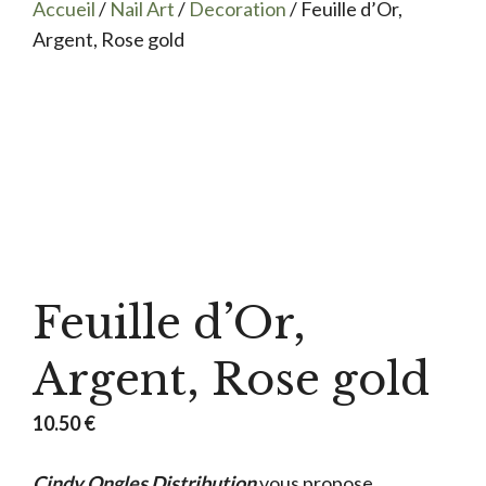
Accueil
/
Nail Art
/
Decoration
/ Feuille d’Or,
Argent, Rose gold
Feuille d’Or,
Argent, Rose gold
10.50
€
Cindy Ongles Distribution
vous propose