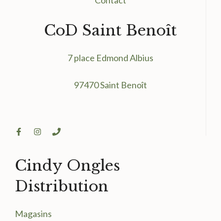
Contact
CoD Saint Benoît
7 place Edmond Albius
97470 Saint Benoît
Cindy Ongles
Distribution
Magasin
s