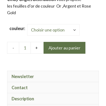
les feuilles d’or de couleur Or ,Argent et Rose
Gold
couleur:
Ajouter au panier
quantité
de
Feuille
d’Or,
Newsletter
Argent,
Rose
Contact
gold
Description