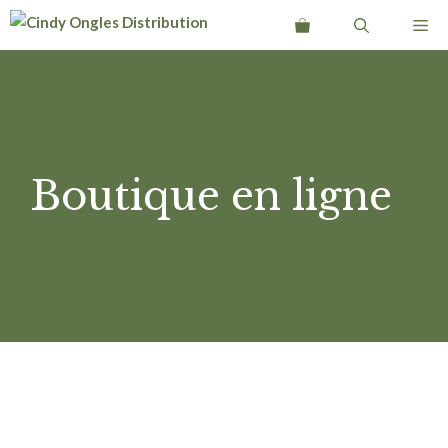
Aller
Me
au
contenu
Boutique en ligne