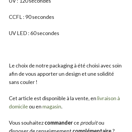
UV : 120 secondes
CCFL : 90 secondes
UV LED : 60 secondes
Le choix de notre packaging à été choisi avec soin
afin de vous apporter un design et une solidité
sans couler !
Cet article est disponible à la vente, en
livraison à
domicile
ou en
magasin
.
Vous souhaitez
commander
ce
produit
ou
disposer de renseignement
complémentaire
?