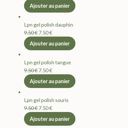
prix
prix
Ajouter au panier
initial
actuel
était :
est :
Lpn gel polish dauphin
9.50 €.
7.50 €.
Le
Le
9.50
€
7.50
€
prix
prix
Ajouter au panier
initial
actuel
était :
est :
Lpn gel polish tangue
9.50 €.
7.50 €.
Le
Le
9.50
€
7.50
€
prix
prix
Ajouter au panier
initial
actuel
était :
est :
Lpn gel polish souris
9.50 €.
7.50 €.
Le
Le
9.50
€
7.50
€
prix
prix
Ajouter au panier
initial
actuel