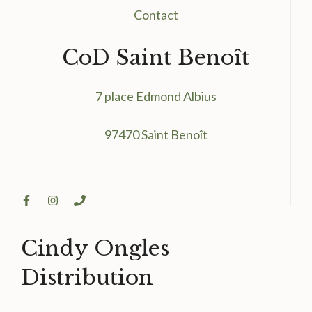
Contact
CoD Saint Benoît
7 place Edmond Albius
97470 Saint Benoît
Cindy Ongles
Distribution