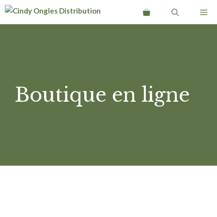
Aller
Me
au
contenu
Boutique en ligne