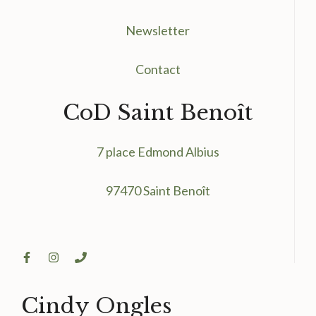
Newsletter
Contact
CoD Saint Benoît
7 place Edmond Albius
97470 Saint Benoît
Cindy Ongles