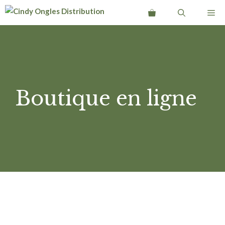
Aller
Me
au
contenu
Boutique en ligne