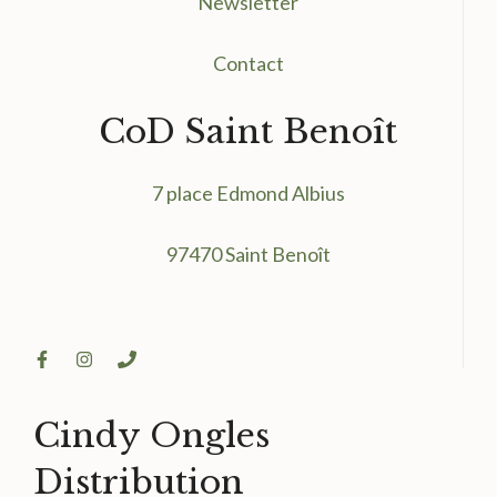
Newsletter
Contact
CoD Saint Benoît
7 place Edmond Albius
97470 Saint Benoît
Cindy Ongles
Distribution