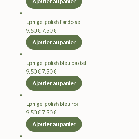
Ajouter au panier
initial
actuel
était :
est :
Lpn gel polish l’ardoise
9.50 €.
7.50 €.
Le
Le
9.50
€
7.50
€
prix
prix
Ajouter au panier
initial
actuel
était :
est :
Lpn gel polish bleu pastel
9.50 €.
7.50 €.
Le
Le
9.50
€
7.50
€
prix
prix
Ajouter au panier
initial
actuel
était :
est :
Lpn gel polish bleu roi
9.50 €.
7.50 €.
Le
Le
9.50
€
7.50
€
prix
prix
Ajouter au panier
initial
actuel
était :
est :