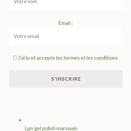
Email :
J'ai lu et accepte les termes et les conditions
Lpn gel polish marsouin