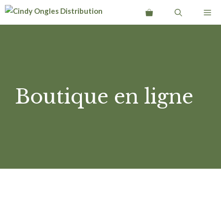
Aller
Me
au
contenu
Boutique en ligne