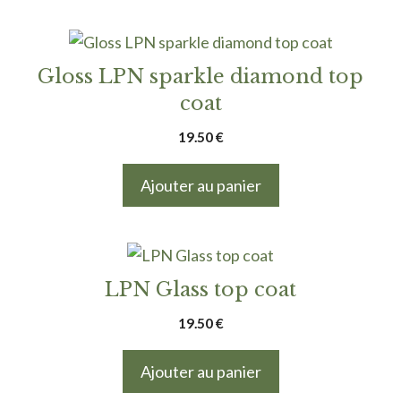
Gloss LPN sparkle diamond top
coat
19.50
€
Ajouter au panier
LPN Glass top coat
19.50
€
Ajouter au panier