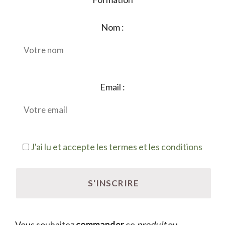
Nom :
Email :
J'ai lu et accepte les termes et les conditions
Vous souhaitez
commander
ce
produit
ou