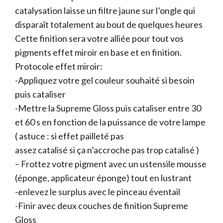
catalysation laisse un filtre jaune sur l’ongle qui
disparaît totalement au bout de quelques heures
Cette finition sera votre alliée pour tout vos
pigments effet miroir en base et en finition.
Protocole effet miroir:
-Appliquez votre gel couleur souhaité si besoin
puis cataliser
-Mettre la Supreme Gloss puis cataliser entre 30
et 60 s en fonction de la puissance de votre lampe
( astuce : si effet pailleté pas
assez catalisé si ça n’accroche pas trop catalisé )
– Frottez votre pigment avec un ustensile mousse
(éponge, applicateur éponge) tout en lustrant
-enlevez le surplus avec le pinceau éventail
-Finir avec deux couches de finition Supreme
Gloss