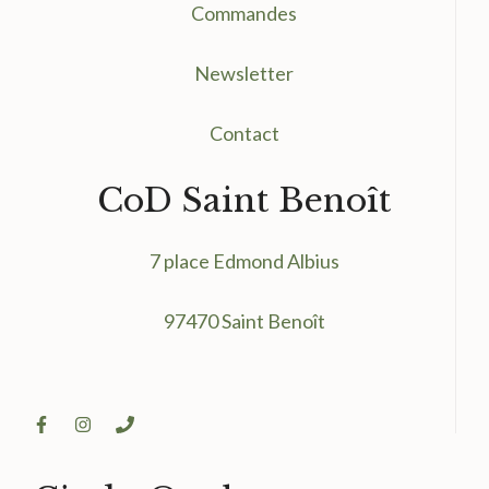
Commandes
Newsletter
Contact
CoD Saint Benoît
7 place Edmond Albius
97470 Saint Benoît