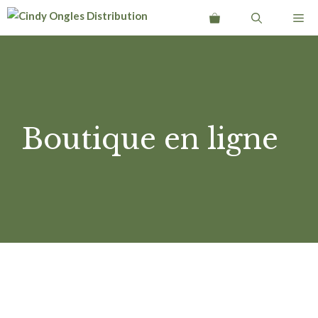
Aller
Me
au
contenu
Boutique en ligne