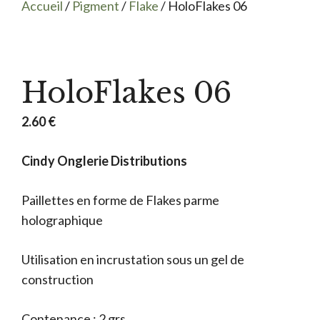
Accueil
/
Pigment
/
Flake
/ HoloFlakes 06
HoloFlakes 06
2.60
€
Cindy Onglerie Distributions
Paillettes en forme de Flakes parme
holographique
Utilisation en incrustation sous un gel de
construction
Contenance : 2 grs