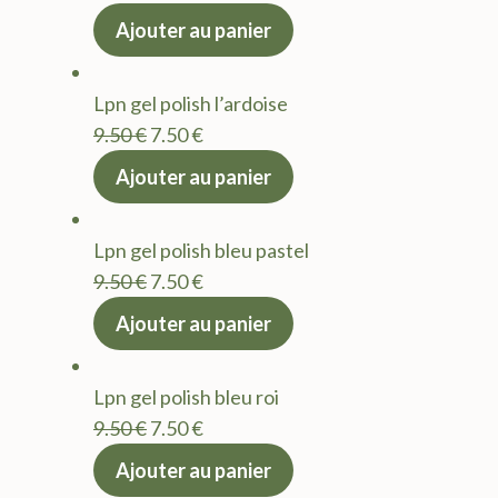
prix
prix
Ajouter au panier
initial
actuel
était :
est :
Lpn gel polish l’ardoise
9.50 €.
7.50 €.
Le
Le
9.50
€
7.50
€
prix
prix
Ajouter au panier
initial
actuel
était :
est :
Lpn gel polish bleu pastel
9.50 €.
7.50 €.
Le
Le
9.50
€
7.50
€
prix
prix
Ajouter au panier
initial
actuel
était :
est :
Lpn gel polish bleu roi
9.50 €.
7.50 €.
Le
Le
9.50
€
7.50
€
prix
prix
Ajouter au panier
initial
actuel