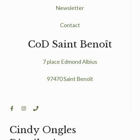
Newsletter
Contact
CoD Saint Benoît
7 place Edmond Albius
97470 Saint Benoît
Cindy Ongles