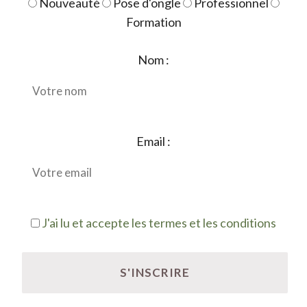
Nouveauté
Pose d'ongle
Professionnel
Formation
Nom :
Email :
J'ai lu et accepte les termes et les conditions