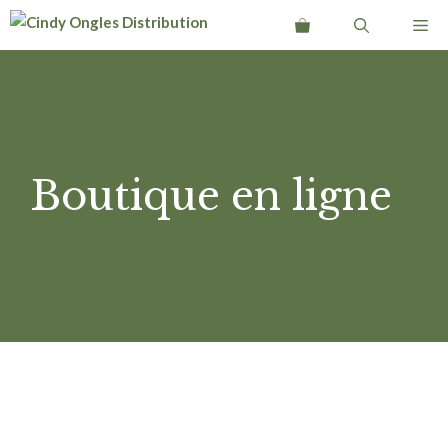
Aller
Me
au
contenu
Boutique en ligne