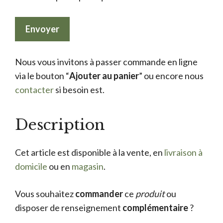
Nous vous invitons à passer commande en ligne
via le bouton “
Ajouter au panier
” ou encore nous
contacter
si besoin est.
Description
Cet article est disponible à la vente, en
livraison à
domicile
ou en
magasin
.
Vous souhaitez
commander
ce
produit
ou
disposer de renseignement
complémentaire
?