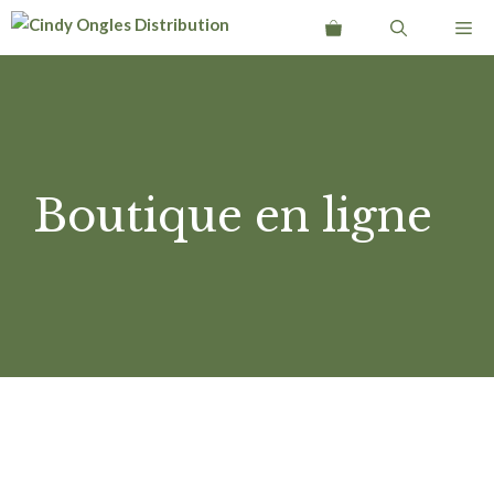
Aller
Me
au
contenu
Boutique en ligne