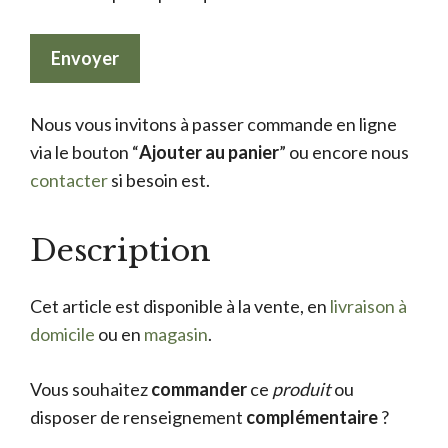
Nous vous invitons à passer commande en ligne
via le bouton “
Ajouter au panier
” ou encore nous
contacter
si besoin est.
Description
Cet article est disponible à la vente, en
livraison à
domicile
ou en
magasin
.
Vous souhaitez
commander
ce
produit
ou
disposer de renseignement
complémentaire
?