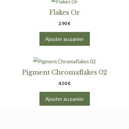
Flakes Or
2.90
€
Ajouter au panier
Pigment Chromaflakes 02
4.50
€
Ajouter au panier