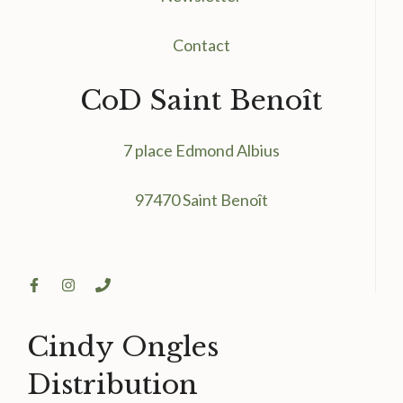
Contact
CoD Saint Benoît
7 place Edmond Albius
97470 Saint Benoît
Cindy Ongles
Distribution