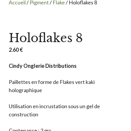
Accueil
/
Pigment
/
Flake
/ Holoflakes 8
Holoflakes 8
2.60
€
Cindy Onglerie Distributions
Paillettes en forme de Flakes vert kaki
holographique
Utilisation en incrustation sous un gel de
construction
Contenance : 2 grs