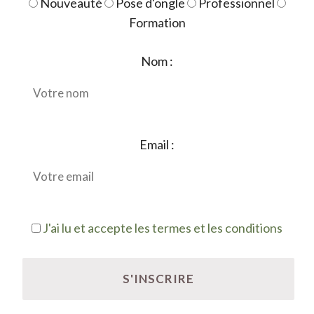
Nouveauté
Pose d'ongle
Professionnel
Formation
Nom :
Email :
J'ai lu et accepte les termes et les conditions