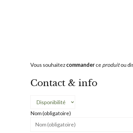
Vous souhaitez
commander
ce
produit
ou di
Contact & info
Nom (obligatoire)