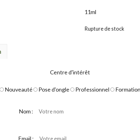
11ml
Rupture de stock
n
Centre d'intérêt
Nouveauté
Pose d'ongle
Professionnel
Formatio
Nom :
Email :