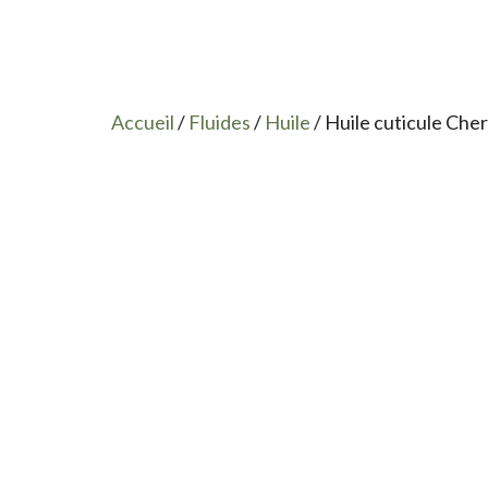
Accueil
/
Fluides
/
Huile
/ Huile cuticule Che