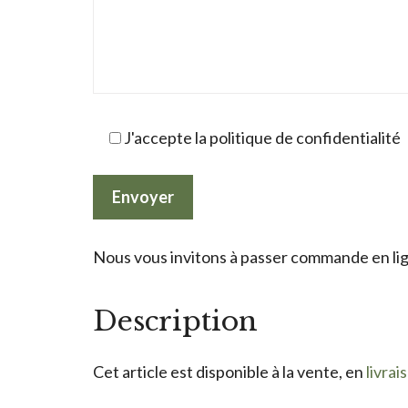
J'accepte la politique de confidentialité
Nous vous invitons à passer commande en lign
Description
Cet article est disponible à la vente, en
livrai