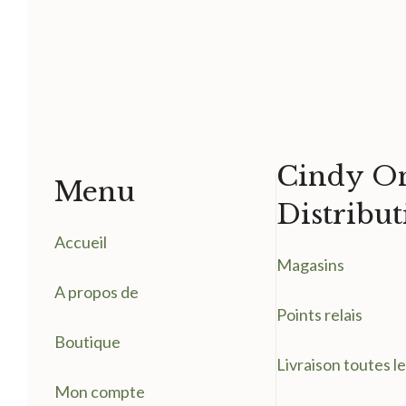
Cindy On
Menu
Distribut
Accueil
Magasin
s
A propos de
Points relais
Boutique
Livraison toutes l
Mon compte