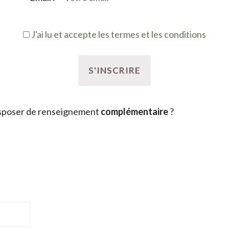
J'ai lu et accepte les termes et les conditions
sposer de renseignement
complémentaire
?