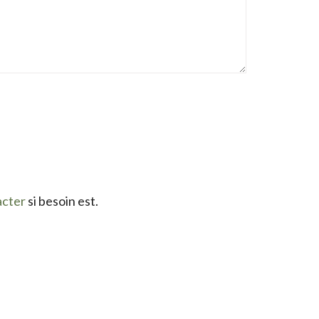
acter
si besoin est.