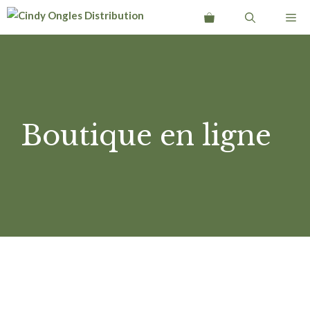
Aller
Me
au
contenu
Boutique en ligne