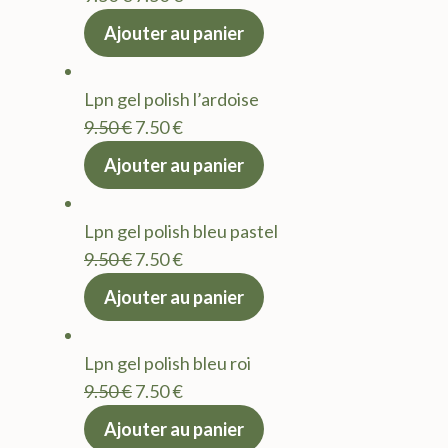
prix
prix
Ajouter au panier
initial
actuel
était :
est :
Lpn gel polish l’ardoise
9.50 €.
7.50 €.
Le
Le
9.50
€
7.50
€
prix
prix
Ajouter au panier
initial
actuel
était :
est :
Lpn gel polish bleu pastel
9.50 €.
7.50 €.
Le
Le
9.50
€
7.50
€
prix
prix
Ajouter au panier
initial
actuel
était :
est :
Lpn gel polish bleu roi
9.50 €.
7.50 €.
Le
Le
9.50
€
7.50
€
prix
prix
Ajouter au panier
initial
actuel