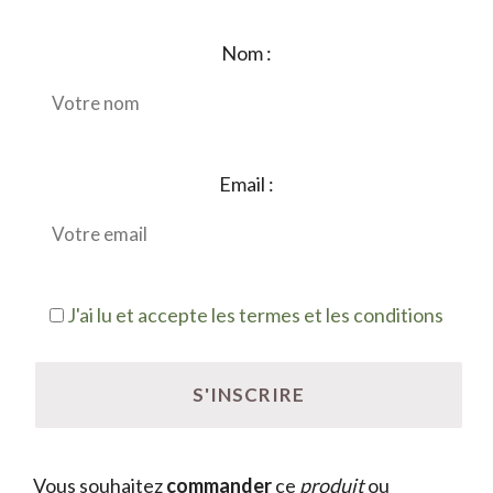
Nom :
Email :
J'ai lu et accepte les termes et les conditions
Vous souhaitez
commander
ce
produit
ou