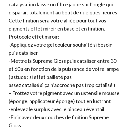
catalysation laisse un filtre jaune sur l’ongle qui
disparaît totalement au bout de quelques heures
Cette finition sera votre alliée pour tout vos
pigments effet miroir en base et en finition.
Protocole effet miroir:
-Appliquez votre gel couleur souhaité si besoin
puis cataliser
-Mettre la Supreme Gloss puis cataliser entre 30
et 60 s en fonction de la puissance de votre lampe
( astuce : si effet pailleté pas
assez catalisé si ça n’accroche pas trop catalisé )
– Frottez votre pigment avec un ustensile mousse
(éponge, applicateur éponge) tout en lustrant
-enlevez le surplus avec le pinceau éventail
-Finir avec deux couches de finition Supreme
Gloss