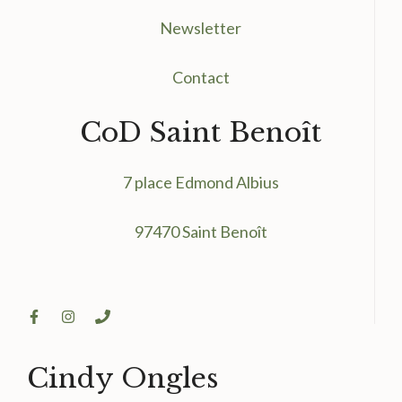
Newsletter
Contact
CoD Saint Benoît
7 place Edmond Albius
97470 Saint Benoît
Cindy Ongles