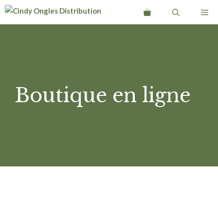
Aller
Me
au
contenu
Boutique en ligne