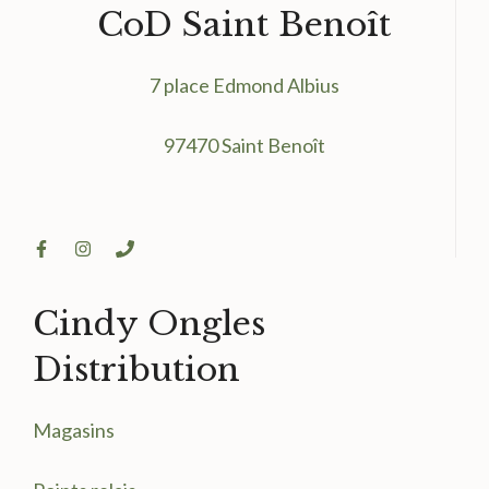
CoD Saint Benoît
7 place Edmond Albius
97470 Saint Benoît
Cindy Ongles
Distribution
Magasin
s