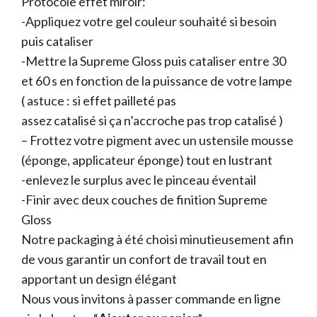
Protocole effet miroir:
-Appliquez votre gel couleur souhaité si besoin
puis cataliser
-Mettre la Supreme Gloss puis cataliser entre 30
et 60 s en fonction de la puissance de votre lampe
( astuce : si effet pailleté pas
assez catalisé si ça n’accroche pas trop catalisé )
– Frottez votre pigment avec un ustensile mousse
(éponge, applicateur éponge) tout en lustrant
-enlevez le surplus avec le pinceau éventail
-Finir avec deux couches de finition Supreme
Gloss
Notre packaging à été choisi minutieusement afin
de vous garantir un confort de travail tout en
apportant un design élégant
Nous vous invitons à passer commande en ligne