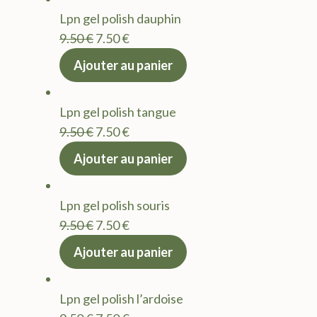
était :
est :
Lpn gel polish dauphin
9.50 €.
7.50 €.
Le
Le
9.50
€
7.50
€
prix
prix
Ajouter au panier
initial
actuel
était :
est :
Lpn gel polish tangue
9.50 €.
7.50 €.
Le
Le
9.50
€
7.50
€
prix
prix
Ajouter au panier
initial
actuel
était :
est :
Lpn gel polish souris
9.50 €.
7.50 €.
Le
Le
9.50
€
7.50
€
prix
prix
Ajouter au panier
initial
actuel
était :
est :
Lpn gel polish l’ardoise
9.50 €.
7.50 €.