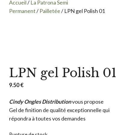
Accueil
/
La Patrona Semi
Permanent
/
Pailletée
/ LPN gel Polish 01
LPN gel Polish 01
9.50
€
Cindy Ongles Distribution
vous propose
Gel de finition de qualité exceptionnelle qui
répondra à toutes vos demandes
Rupture de stock