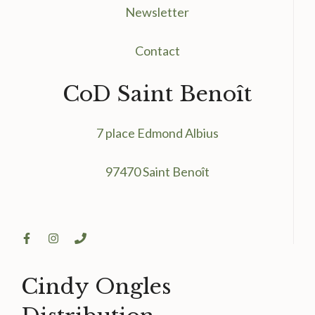
Newsletter
Contact
CoD Saint Benoît
7 place Edmond Albius
97470 Saint Benoît
Cindy Ongles