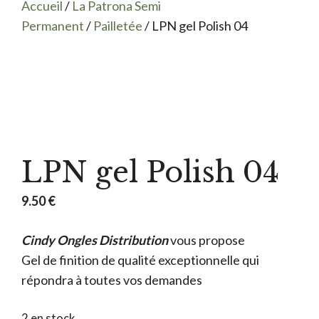
Accueil
/
La Patrona Semi
Permanent
/
Pailletée
/ LPN gel Polish 04
LPN gel Polish 04
9.50
€
Cindy Ongles Distribution
vous propose
Gel de finition de qualité exceptionnelle qui
répondra à toutes vos demandes
2 en stock