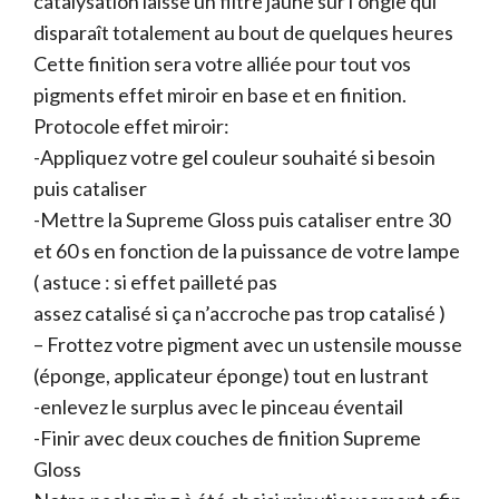
catalysation laisse un filtre jaune sur l’ongle qui
disparaît totalement au bout de quelques heures
Cette finition sera votre alliée pour tout vos
pigments effet miroir en base et en finition.
Protocole effet miroir:
-Appliquez votre gel couleur souhaité si besoin
puis cataliser
-Mettre la Supreme Gloss puis cataliser entre 30
et 60 s en fonction de la puissance de votre lampe
( astuce : si effet pailleté pas
assez catalisé si ça n’accroche pas trop catalisé )
– Frottez votre pigment avec un ustensile mousse
(éponge, applicateur éponge) tout en lustrant
-enlevez le surplus avec le pinceau éventail
-Finir avec deux couches de finition Supreme
Gloss