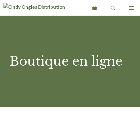
Aller
Me
au
contenu
Boutique en ligne