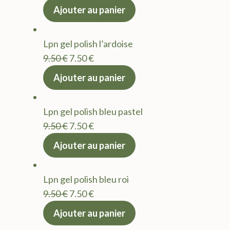
prix
prix
Ajouter au panier
initial
actuel
était :
est :
Lpn gel polish l’ardoise
9.50 €.
7.50 €.
Le
Le
9.50
€
7.50
€
prix
prix
Ajouter au panier
initial
actuel
était :
est :
Lpn gel polish bleu pastel
9.50 €.
7.50 €.
Le
Le
9.50
€
7.50
€
prix
prix
Ajouter au panier
initial
actuel
était :
est :
Lpn gel polish bleu roi
9.50 €.
7.50 €.
Le
Le
9.50
€
7.50
€
prix
prix
Ajouter au panier
initial
actuel