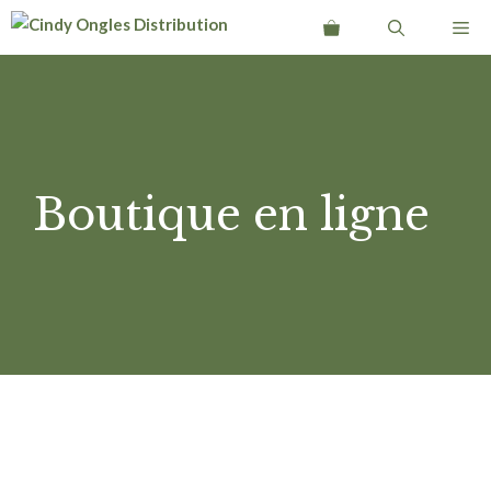
Aller
Me
au
contenu
Boutique en ligne