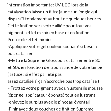
information importante: UV-LED lors de la
catalysation laisse un filtre jaune sur l’ongle qui
disparaît totalement au bout de quelques heures
Cette finition sera votre alliée pour tout vos
pigments effet miroir en base et en finition.
Protocole effet miroir:
-Appliquez votre gel couleur souhaité si besoin
puis cataliser
-Mettre la Supreme Gloss puis cataliser entre 30
et 60 s en fonction de la puissance de votre lampe
( astuce : si effet pailleté pas
assez catalisé si ça n’accroche pas trop catalisé )
– Frottez votre pigment avec un ustensile mousse
(éponge, applicateur éponge) tout en lustrant
-enlevez le surplus avec le pinceau éventail
-Finir avec deux couches de finition Supreme