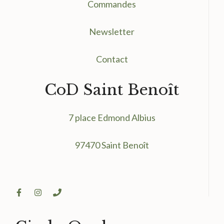
Commandes
Newsletter
Contact
CoD Saint Benoît
7 place Edmond Albius
97470 Saint Benoît