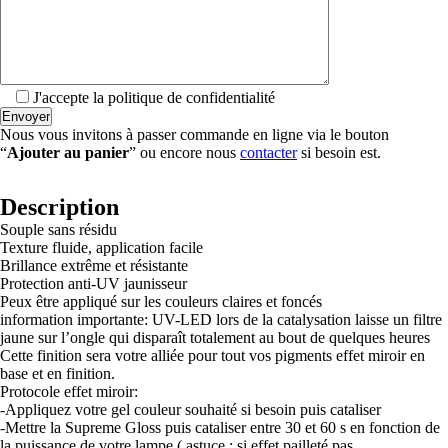
J'accepte la politique de confidentialité
Nous vous invitons à passer commande en ligne via le bouton
“
Ajouter au panier
” ou encore nous
contacter
si besoin est.
Description
Souple sans résidu
Texture fluide, application facile
Brillance extrême et résistante
Protection anti-UV jaunisseur
Peux être appliqué sur les couleurs claires et foncés
information importante: UV-LED lors de la catalysation laisse un filtre
jaune sur l’ongle qui disparaît totalement au bout de quelques heures
Cette finition sera votre alliée pour tout vos pigments effet miroir en
base et en finition.
Protocole effet miroir:
-Appliquez votre gel couleur souhaité si besoin puis cataliser
-Mettre la Supreme Gloss puis cataliser entre 30 et 60 s en fonction de
la puissance de votre lampe ( astuce : si effet pailleté pas