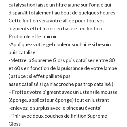
catalysation laisse un filtre jaune sur l’ongle qui
disparaît totalement au bout de quelques heures
Cette finition sera votre alliée pour tout vos
pigments effet miroir en base et en finition.
Protocole effet miroir:
-Appliquez votre gel couleur souhaité si besoin
puis cataliser
-Mettre la Supreme Gloss puis cataliser entre 30
et 60 s en fonction de la puissance de votre lampe
( astuce : si effet pailleté pas
assez catalisé si ça n’accroche pas trop catalisé )
– Frottez votre pigment avec un ustensile mousse
(éponge, applicateur éponge) tout en lustrant
-enlevez le surplus avec le pinceau éventail
-Finir avec deux couches de finition Supreme
Gloss