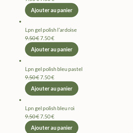
prix
prix
Ajouter au panier
initial
actuel
était :
est :
Lpn gel polish l’ardoise
9.50 €.
7.50 €.
Le
Le
9.50
€
7.50
€
prix
prix
Ajouter au panier
initial
actuel
était :
est :
Lpn gel polish bleu pastel
9.50 €.
7.50 €.
Le
Le
9.50
€
7.50
€
prix
prix
Ajouter au panier
initial
actuel
était :
est :
Lpn gel polish bleu roi
9.50 €.
7.50 €.
Le
Le
9.50
€
7.50
€
prix
prix
Ajouter au panier
initial
actuel