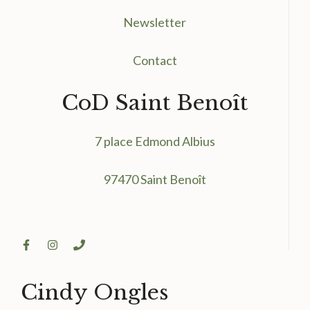
Newsletter
Contact
CoD Saint Benoît
7 place Edmond Albius
97470 Saint Benoît
Cindy Ongles