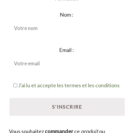
Nom :
Email :
J'ai lu et accepte les termes et les conditions
Vous souhaitez
commander
ce
produit
ou