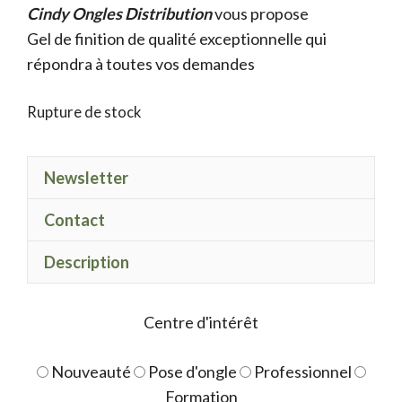
Cindy Ongles Distribution
initial
actuel
vous propose
Gel de finition de qualité exceptionnelle qui
était :
est :
répondra à toutes vos demandes
9.50 €.
7.50 €.
Rupture de stock
Newsletter
Contact
Description
Centre d'intérêt
Nouveauté
Pose d'ongle
Professionnel
Formation