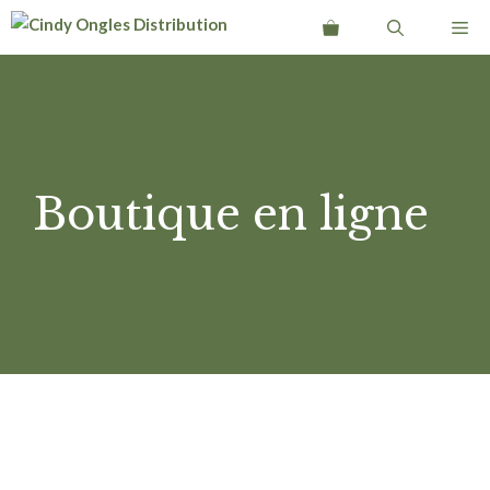
Aller
Me
au
contenu
Boutique en ligne