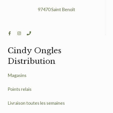
97470 Saint Benoît
Cindy Ongles
Distribution
Magasin
s
Points relais
Livraison toutes les semaines