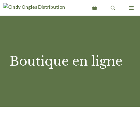
Aller
Me
au
contenu
Boutique en ligne