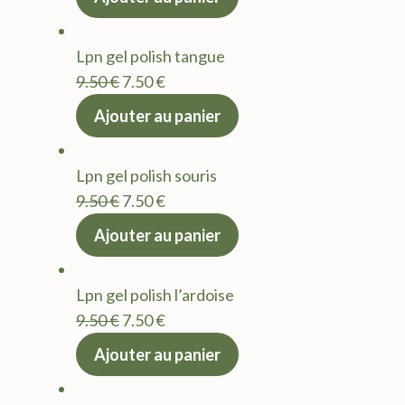
initial
actuel
était :
est :
Lpn gel polish tangue
9.50 €.
7.50 €.
Le
Le
9.50
€
7.50
€
prix
prix
Ajouter au panier
initial
actuel
était :
est :
Lpn gel polish souris
9.50 €.
7.50 €.
Le
Le
9.50
€
7.50
€
prix
prix
Ajouter au panier
initial
actuel
était :
est :
Lpn gel polish l’ardoise
9.50 €.
7.50 €.
Le
Le
9.50
€
7.50
€
prix
prix
Ajouter au panier
initial
actuel
était :
est :