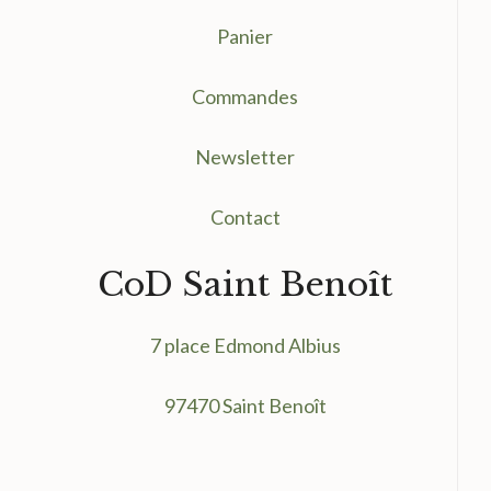
Panier
Commandes
Newsletter
Contact
CoD Saint Benoît
7 place Edmond Albius
97470 Saint Benoît