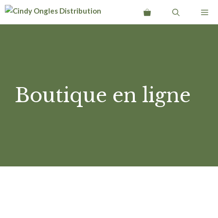
Aller
Me
au
contenu
Boutique en ligne