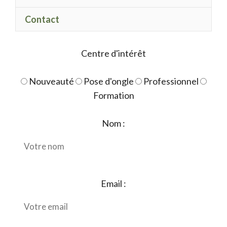
fanjan
Contact
Centre d'intérêt
Nouveauté
Pose d'ongle
Professionnel
Formation
Nom :
Email :