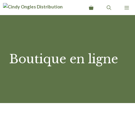
Aller
Me
au
contenu
Boutique en ligne