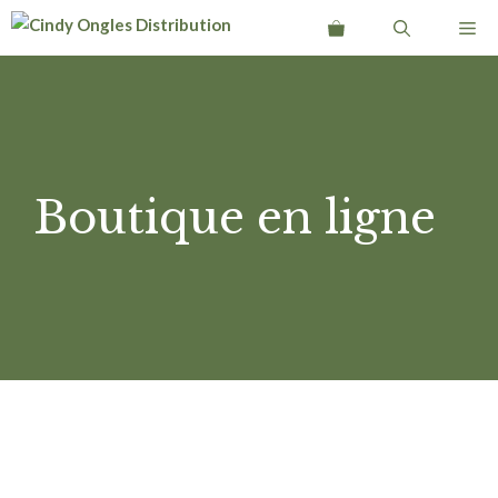
Aller
Me
au
contenu
Boutique en ligne