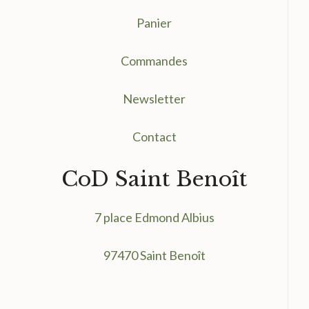
Panier
Commandes
Newsletter
Contact
CoD Saint Benoît
7 place Edmond Albius
97470 Saint Benoît