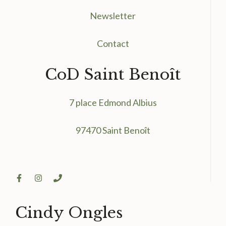
Newsletter
Contact
CoD Saint Benoît
7 place Edmond Albius
97470 Saint Benoît
Cindy Ongles