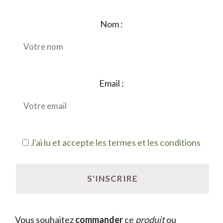
Nom :
Email :
J'ai lu et accepte les termes et les conditions
Vous souhaitez
commander
ce
produit
ou