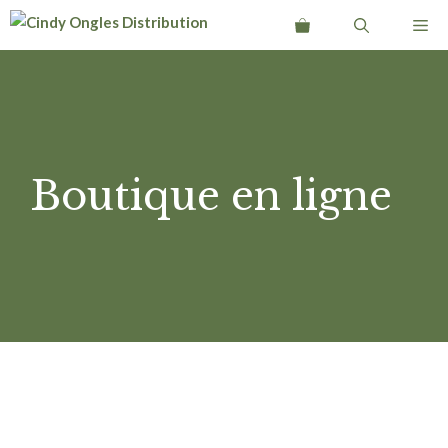
Aller
Me
au
contenu
Boutique en ligne