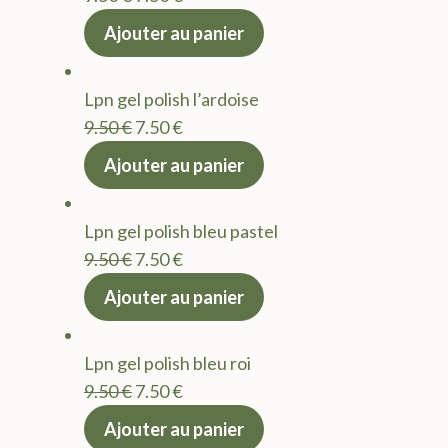
prix
prix
Ajouter au panier
initial
actuel
était :
est :
Lpn gel polish l’ardoise
9.50 €.
7.50 €.
Le
Le
9.50
€
7.50
€
prix
prix
Ajouter au panier
initial
actuel
était :
est :
Lpn gel polish bleu pastel
9.50 €.
7.50 €.
Le
Le
9.50
€
7.50
€
prix
prix
Ajouter au panier
initial
actuel
était :
est :
Lpn gel polish bleu roi
9.50 €.
7.50 €.
Le
Le
9.50
€
7.50
€
prix
prix
Ajouter au panier
initial
actuel