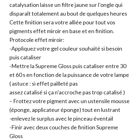
catalysation laisse un filtre jaune sur l’ongle qui
disparaît totalement au bout de quelques heures
Cette finition sera votre alliée pour tout vos
pigments effet miroir en base et en finition.
Protocole effet miroir:
-Appliquez votre gel couleur souhaité si besoin
puis cataliser
-Mettre la Supreme Gloss puis cataliser entre 30
et 60 s en fonction de la puissance de votre lampe
( astuce : si effet pailleté pas
assez catalisé si ça n’accroche pas trop catalisé )
– Frottez votre pigment avec un ustensile mousse
(éponge, applicateur éponge) tout en lustrant
-enlevez le surplus avec le pinceau éventail
-Finir avec deux couches de finition Supreme
Gloss