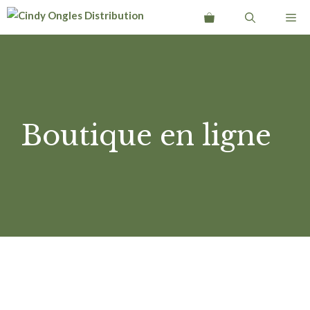
Aller
Me
au
contenu
Boutique en ligne