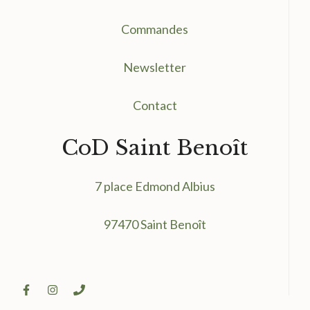
Commandes
Newsletter
Contact
CoD Saint Benoît
7 place Edmond Albius
97470 Saint Benoît