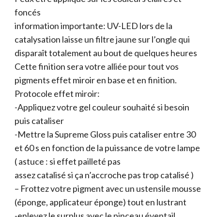
foncés
information importante: UV-LED lors de la
catalysation laisse un filtre jaune sur l’ongle qui
disparaît totalement au bout de quelques heures
Cette finition sera votre alliée pour tout vos
pigments effet miroir en base et en finition.
Protocole effet miroir:
-Appliquez votre gel couleur souhaité si besoin
puis cataliser
-Mettre la Supreme Gloss puis cataliser entre 30
et 60 s en fonction de la puissance de votre lampe
( astuce : si effet pailleté pas
assez catalisé si ça n’accroche pas trop catalisé )
– Frottez votre pigment avec un ustensile mousse
(éponge, applicateur éponge) tout en lustrant
-enlevez le surplus avec le pinceau éventail