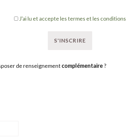
J'ai lu et accepte les termes et les conditions
sposer de renseignement
complémentaire
?