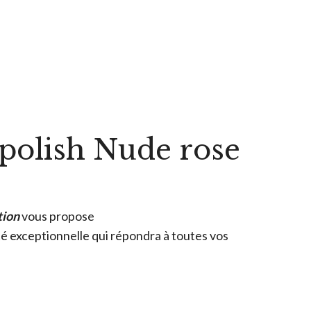
polish Nude rose
tion
vous propose
ité exceptionnelle qui répondra à toutes vos