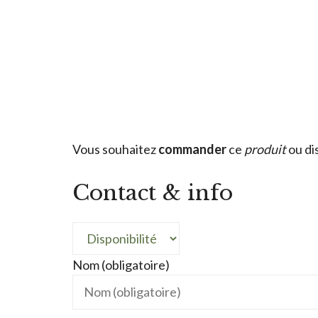
Vous souhaitez
commander
ce
produit
ou di
Contact & info
Nom (obligatoire)