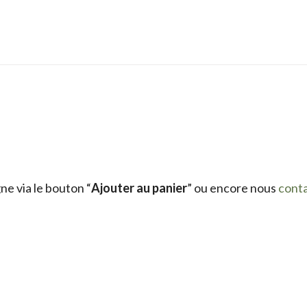
e via le bouton “
Ajouter au panier
” ou encore nous
cont