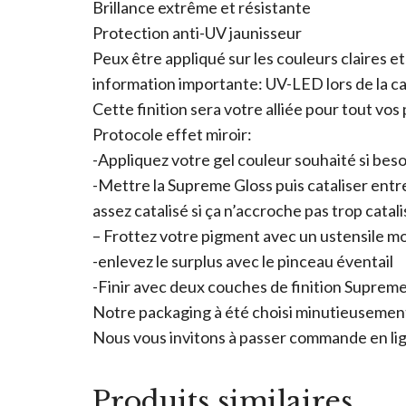
Brillance extrême et résistante
Protection anti-UV jaunisseur
Peux être appliqué sur les couleurs claires e
information importante: UV-LED lors de la cat
Cette finition sera votre alliée pour tout vos 
Protocole effet miroir:
-Appliquez votre gel couleur souhaité si besoi
-Mettre la Supreme Gloss puis cataliser entre 
assez catalisé si ça n’accroche pas trop catali
– Frottez votre pigment avec un ustensile m
-enlevez le surplus avec le pinceau éventail
-Finir avec deux couches de finition Suprem
Notre packaging à été choisi minutieusement 
Nous vous invitons à passer commande en lign
Produits similaires