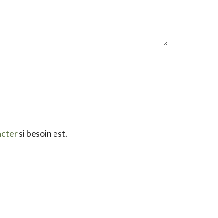
acter
si besoin est.