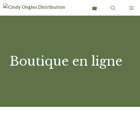
Aller
Me
au
contenu
Boutique en ligne