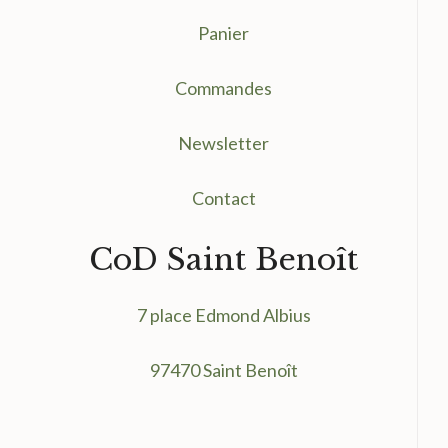
Panier
Commandes
Newsletter
Contact
CoD Saint Benoît
7 place Edmond Albius
97470 Saint Benoît