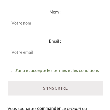
Nom :
Email :
J'ai lu et accepte les termes et les conditions
Vous souhaitez
commander
ce
produit
ou