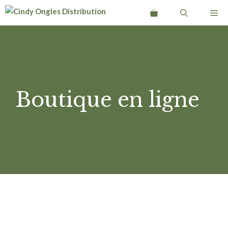
Aller
Me
au
contenu
Boutique en ligne