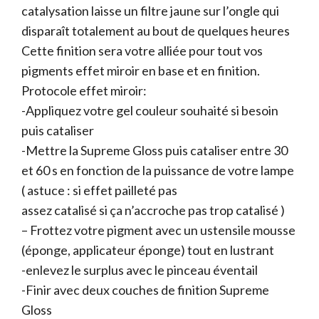
catalysation laisse un filtre jaune sur l’ongle qui
disparaît totalement au bout de quelques heures
Cette finition sera votre alliée pour tout vos
pigments effet miroir en base et en finition.
Protocole effet miroir:
-Appliquez votre gel couleur souhaité si besoin
puis cataliser
-Mettre la Supreme Gloss puis cataliser entre 30
et 60 s en fonction de la puissance de votre lampe
( astuce : si effet pailleté pas
assez catalisé si ça n’accroche pas trop catalisé )
– Frottez votre pigment avec un ustensile mousse
(éponge, applicateur éponge) tout en lustrant
-enlevez le surplus avec le pinceau éventail
-Finir avec deux couches de finition Supreme
Gloss