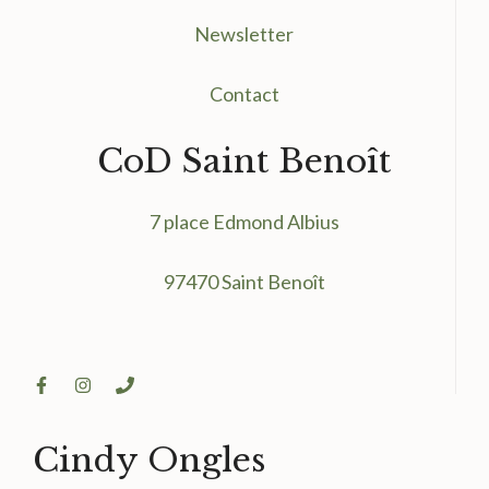
Newsletter
Contact
CoD Saint Benoît
7 place Edmond Albius
97470 Saint Benoît
Cindy Ongles