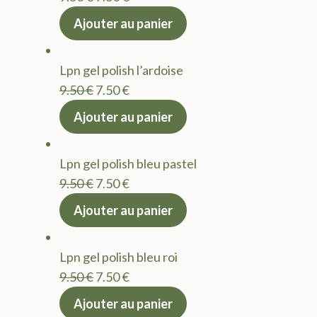
prix
prix
Ajouter au panier
initial
actuel
était :
est :
Lpn gel polish l’ardoise
9.50 €.
7.50 €.
Le
Le
9.50
€
7.50
€
prix
prix
Ajouter au panier
initial
actuel
était :
est :
Lpn gel polish bleu pastel
9.50 €.
7.50 €.
Le
Le
9.50
€
7.50
€
prix
prix
Ajouter au panier
initial
actuel
était :
est :
Lpn gel polish bleu roi
9.50 €.
7.50 €.
Le
Le
9.50
€
7.50
€
prix
prix
Ajouter au panier
initial
actuel