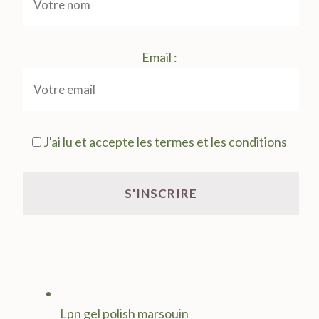
Email :
J'ai lu et accepte les termes et les conditions
Lpn gel polish marsouin