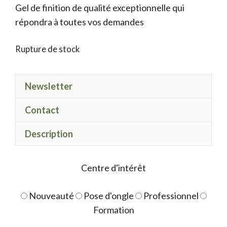
Gel de finition de qualité exceptionnelle qui
était :
est :
répondra à toutes vos demandes
9.50 €.
7.50 €.
Rupture de stock
Newsletter
Contact
Description
Centre d'intérêt
Nouveauté
Pose d'ongle
Professionnel
Formation