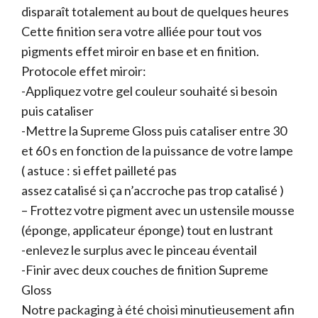
disparaît totalement au bout de quelques heures
Cette finition sera votre alliée pour tout vos
pigments effet miroir en base et en finition.
Protocole effet miroir:
-Appliquez votre gel couleur souhaité si besoin
puis cataliser
-Mettre la Supreme Gloss puis cataliser entre 30
et 60 s en fonction de la puissance de votre lampe
( astuce : si effet pailleté pas
assez catalisé si ça n’accroche pas trop catalisé )
– Frottez votre pigment avec un ustensile mousse
(éponge, applicateur éponge) tout en lustrant
-enlevez le surplus avec le pinceau éventail
-Finir avec deux couches de finition Supreme
Gloss
Notre packaging à été choisi minutieusement afin