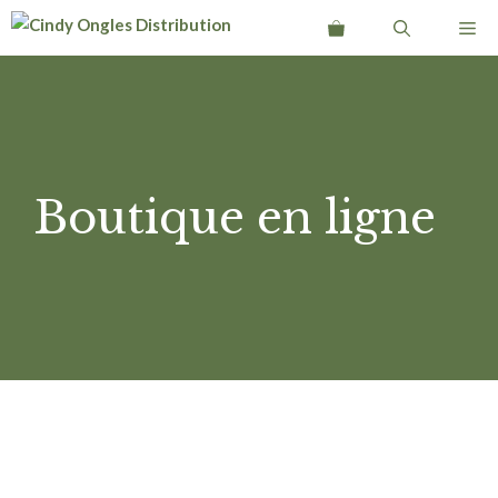
Aller
Me
au
contenu
Boutique en ligne