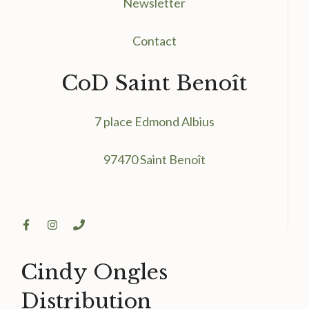
Newsletter
Contact
CoD Saint Benoît
7 place Edmond Albius
97470 Saint Benoît
Cindy Ongles
Distribution