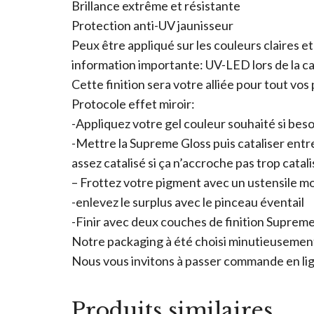
Brillance extrême et résistante
Protection anti-UV jaunisseur
Peux être appliqué sur les couleurs claires e
information importante: UV-LED lors de la cat
Cette finition sera votre alliée pour tout vos 
Protocole effet miroir:
-Appliquez votre gel couleur souhaité si besoi
-Mettre la Supreme Gloss puis cataliser entre 
assez catalisé si ça n’accroche pas trop catali
– Frottez votre pigment avec un ustensile m
-enlevez le surplus avec le pinceau éventail
-Finir avec deux couches de finition Suprem
Notre packaging à été choisi minutieusement 
Nous vous invitons à passer commande en lign
Produits similaires