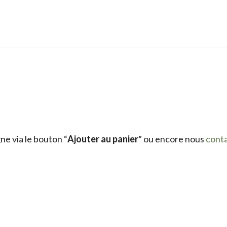
e via le bouton “
Ajouter au panier
” ou encore nous
cont