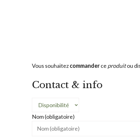
Vous souhaitez
commander
ce
produit
ou di
Contact & info
Nom (obligatoire)