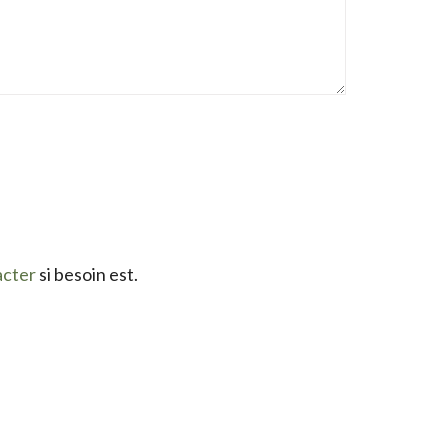
acter
si besoin est.