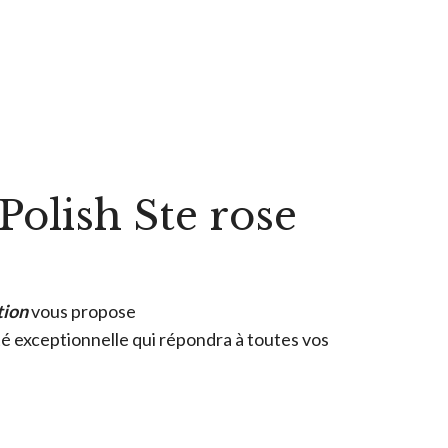
Polish Ste rose
tion
vous propose
ité exceptionnelle qui répondra à toutes vos