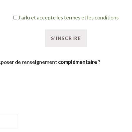
J'ai lu et accepte les termes et les conditions
sposer de renseignement
complémentaire
?