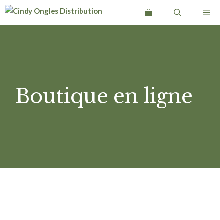
Aller
Me
au
contenu
Boutique en ligne