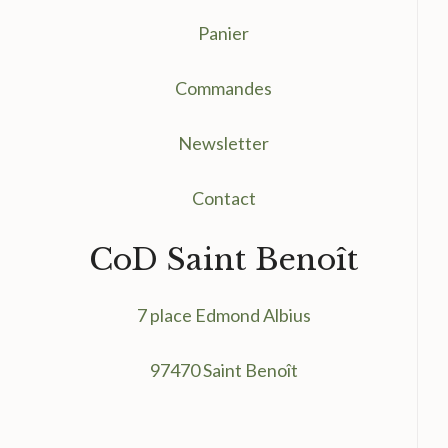
Panier
Commandes
Newsletter
Contact
CoD Saint Benoît
7 place Edmond Albius
97470 Saint Benoît