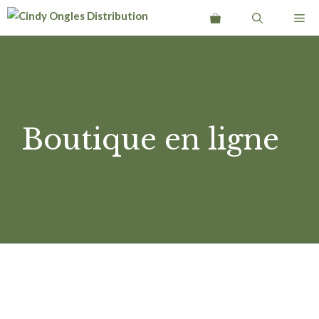
Aller
Me
au
contenu
Boutique en ligne