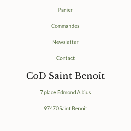
Panier
Commandes
Newsletter
Contact
CoD Saint Benoît
7 place Edmond Albius
97470 Saint Benoît