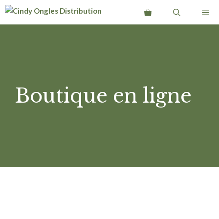
Aller
Me
au
contenu
Boutique en ligne