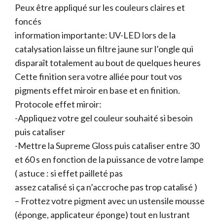
Peux être appliqué sur les couleurs claires et
foncés
information importante: UV-LED lors de la
catalysation laisse un filtre jaune sur l’ongle qui
disparaît totalement au bout de quelques heures
Cette finition sera votre alliée pour tout vos
pigments effet miroir en base et en finition.
Protocole effet miroir:
-Appliquez votre gel couleur souhaité si besoin
puis cataliser
-Mettre la Supreme Gloss puis cataliser entre 30
et 60 s en fonction de la puissance de votre lampe
( astuce : si effet pailleté pas
assez catalisé si ça n’accroche pas trop catalisé )
– Frottez votre pigment avec un ustensile mousse
(éponge, applicateur éponge) tout en lustrant