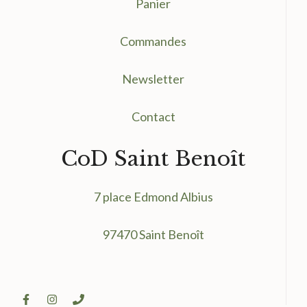
Panier
Commandes
Newsletter
Contact
CoD Saint Benoît
7 place Edmond Albius
97470 Saint Benoît