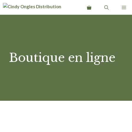
Aller
Me
au
contenu
Boutique en ligne