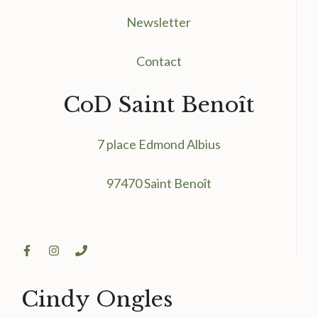
Newsletter
Contact
CoD Saint Benoît
7 place Edmond Albius
97470 Saint Benoît
Cindy Ongles