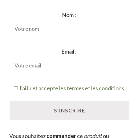
Nom :
Email :
J'ai lu et accepte les termes et les conditions
Vous souhaitez
commander
ce
produit
ou