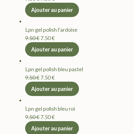
prix
prix
Ajouter au panier
initial
actuel
était :
est :
Lpn gel polish l’ardoise
9.50 €.
7.50 €.
Le
Le
9.50
€
7.50
€
prix
prix
Ajouter au panier
initial
actuel
était :
est :
Lpn gel polish bleu pastel
9.50 €.
7.50 €.
Le
Le
9.50
€
7.50
€
prix
prix
Ajouter au panier
initial
actuel
était :
est :
Lpn gel polish bleu roi
9.50 €.
7.50 €.
Le
Le
9.50
€
7.50
€
prix
prix
Ajouter au panier
initial
actuel