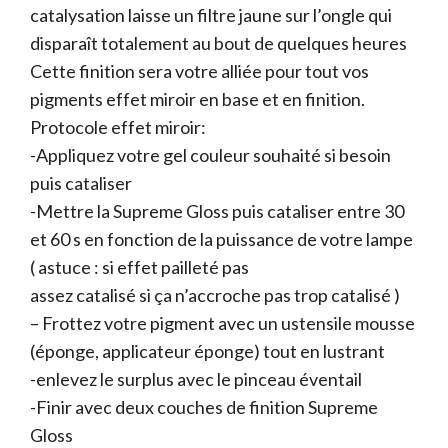
catalysation laisse un filtre jaune sur l’ongle qui
disparaît totalement au bout de quelques heures
Cette finition sera votre alliée pour tout vos
pigments effet miroir en base et en finition.
Protocole effet miroir:
-Appliquez votre gel couleur souhaité si besoin
puis cataliser
-Mettre la Supreme Gloss puis cataliser entre 30
et 60 s en fonction de la puissance de votre lampe
( astuce : si effet pailleté pas
assez catalisé si ça n’accroche pas trop catalisé )
– Frottez votre pigment avec un ustensile mousse
(éponge, applicateur éponge) tout en lustrant
-enlevez le surplus avec le pinceau éventail
-Finir avec deux couches de finition Supreme
Gloss