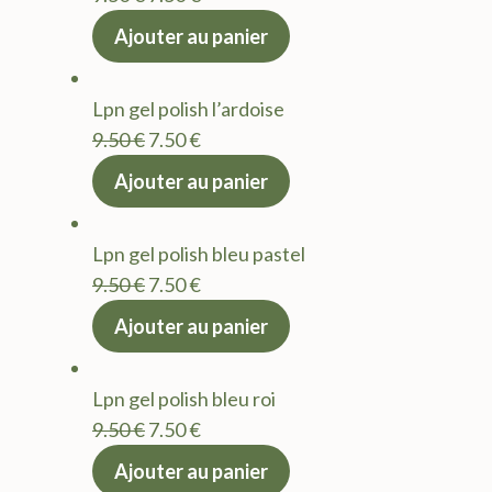
prix
prix
Ajouter au panier
initial
actuel
était :
est :
Lpn gel polish l’ardoise
9.50 €.
7.50 €.
Le
Le
9.50
€
7.50
€
prix
prix
Ajouter au panier
initial
actuel
était :
est :
Lpn gel polish bleu pastel
9.50 €.
7.50 €.
Le
Le
9.50
€
7.50
€
prix
prix
Ajouter au panier
initial
actuel
était :
est :
Lpn gel polish bleu roi
9.50 €.
7.50 €.
Le
Le
9.50
€
7.50
€
prix
prix
Ajouter au panier
initial
actuel