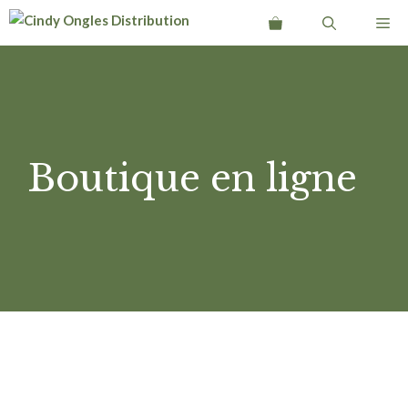
Aller
Me
au
contenu
Boutique en ligne