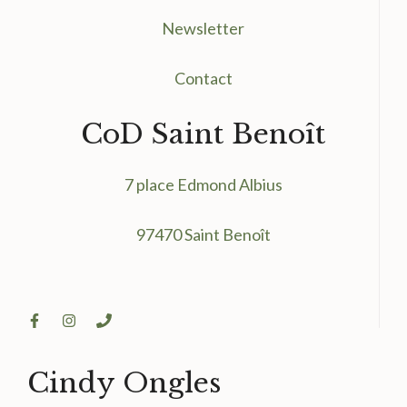
Newsletter
Contact
CoD Saint Benoît
7 place Edmond Albius
97470 Saint Benoît
Cindy Ongles