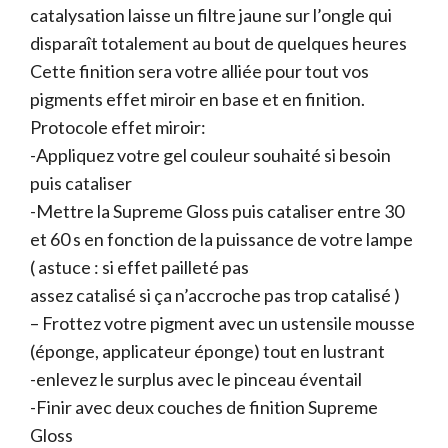
catalysation laisse un filtre jaune sur l’ongle qui
disparaît totalement au bout de quelques heures
Cette finition sera votre alliée pour tout vos
pigments effet miroir en base et en finition.
Protocole effet miroir:
-Appliquez votre gel couleur souhaité si besoin
puis cataliser
-Mettre la Supreme Gloss puis cataliser entre 30
et 60 s en fonction de la puissance de votre lampe
( astuce : si effet pailleté pas
assez catalisé si ça n’accroche pas trop catalisé )
– Frottez votre pigment avec un ustensile mousse
(éponge, applicateur éponge) tout en lustrant
-enlevez le surplus avec le pinceau éventail
-Finir avec deux couches de finition Supreme
Gloss