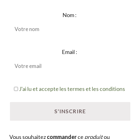
Nom :
Email :
J'ai lu et accepte les termes et les conditions
Vous souhaitez
commander
ce
produit
ou