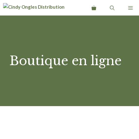
Aller
Me
au
contenu
Boutique en ligne