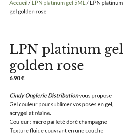
Accueil
/
LPN platinum gel 5ML
/ LPN platinum
gel golden rose
LPN platinum gel
golden rose
6.90
€
Cindy Onglerie Distribution
vous propose
Gel couleur pour sublimer vos poses en gel,
acrygel et résine.
Couleur : micro pailleté doré champagne
Texture fluide couvrant en une couche