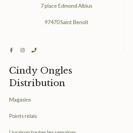
7 place Edmond Albius
97470 Saint Benoît
Cindy Ongles
Distribution
Magasin
s
Points relais
Livraison toutes les semaines