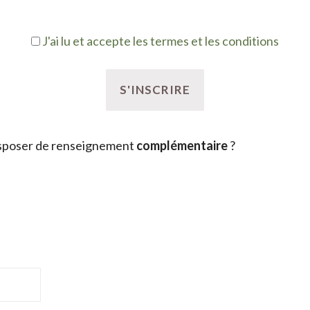
J'ai lu et accepte les termes et les conditions
sposer de renseignement
complémentaire
?