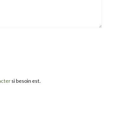
acter
si besoin est.