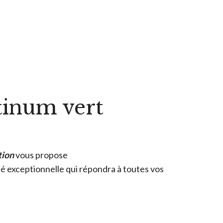
tinum vert
tion
vous propose
ité exceptionnelle qui répondra à toutes vos