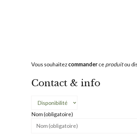
Vous souhaitez
commander
ce
produit
ou di
Contact & info
Nom (obligatoire)