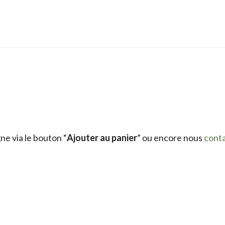
e via le bouton “
Ajouter au panier
” ou encore nous
cont