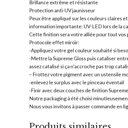
Brillance extrême et résistante
Protection anti-UV jaunisseur
Peux être appliqué sur les couleurs claires e
information importante: UV-LED lors de la cat
Cette finition sera votre alliée pour tout vos 
Protocole effet miroir:
-Appliquez votre gel couleur souhaité si besoi
-Mettre la Supreme Gloss puis cataliser entre 
assez catalisé si ça n’accroche pas trop catali
– Frottez votre pigment avec un ustensile m
-enlevez le surplus avec le pinceau éventail
-Finir avec deux couches de finition Suprem
Notre packaging à été choisi minutieusement 
Nous vous invitons à passer commande en lign
Produits similaires