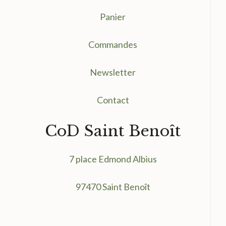
Panier
Commandes
Newsletter
Contact
CoD Saint Benoît
7 place Edmond Albius
97470 Saint Benoît