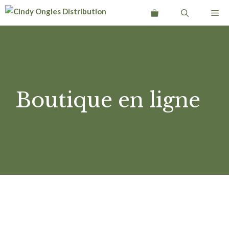
Aller
Me
au
contenu
Boutique en ligne