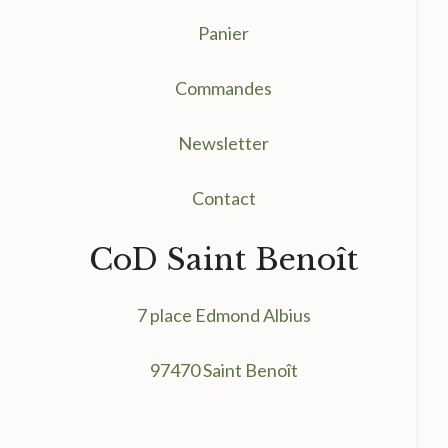
Panier
Commandes
Newsletter
Contact
CoD Saint Benoît
7 place Edmond Albius
97470 Saint Benoît