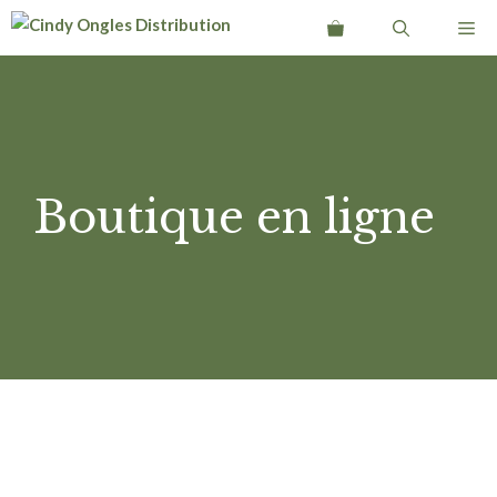
Aller
Me
au
contenu
Boutique en ligne