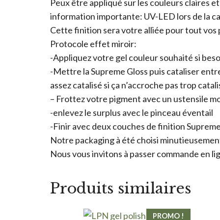
Peux être appliqué sur les couleurs claires e
information importante: UV-LED lors de la cat
Cette finition sera votre alliée pour tout vos 
Protocole effet miroir:
-Appliquez votre gel couleur souhaité si besoi
-Mettre la Supreme Gloss puis cataliser entre 
assez catalisé si ça n’accroche pas trop catali
– Frottez votre pigment avec un ustensile m
-enlevez le surplus avec le pinceau éventail
-Finir avec deux couches de finition Suprem
Notre packaging à été choisi minutieusement 
Nous vous invitons à passer commande en lign
Produits similaires
PROMO !