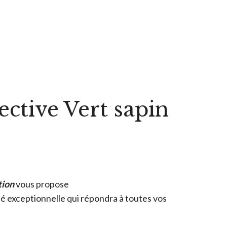
ective Vert sapin
tion
vous propose
ité exceptionnelle qui répondra à toutes vos