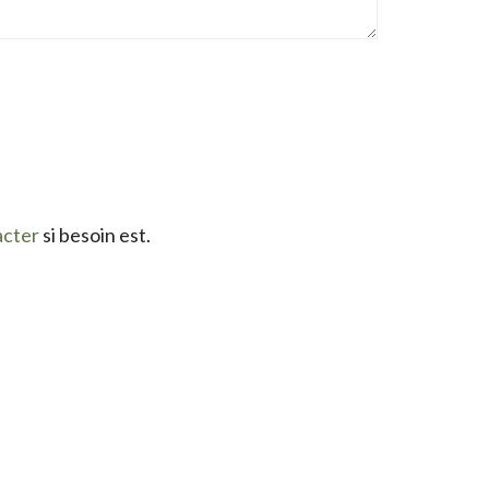
acter
si besoin est.