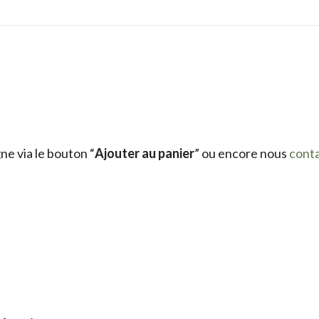
e via le bouton “
Ajouter au panier
” ou encore nous
cont