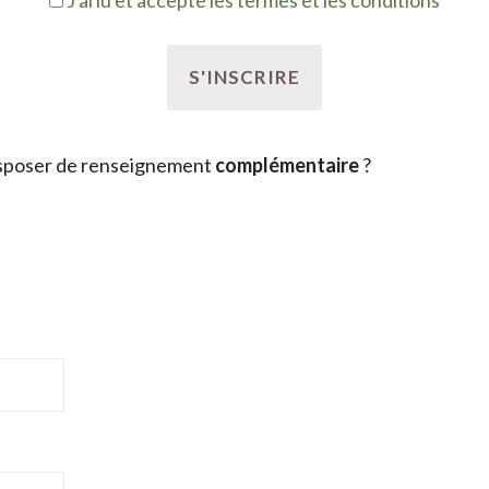
J'ai lu et accepte les termes et les conditions
sposer de renseignement
complémentaire
?