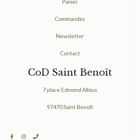
Panier
Commandes
Newsletter
Contact
CoD Saint Benoît
7 place Edmond Albius
97470 Saint Benoît