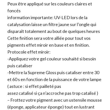
Peux être appliqué sur les couleurs claires et
foncés
information importante: UV-LED lors de la
catalysation laisse un filtre jaune sur l’ongle qui
disparaît totalement au bout de quelques heures
Cette finition sera votre alliée pour tout vos
pigments effet miroir en base et en finition.
Protocole effet miroir:
-Appliquez votre gel couleur souhaité si besoin
puis cataliser
-Mettre la Supreme Gloss puis cataliser entre 30
et 60 s en fonction de la puissance de votre lampe
( astuce : si effet pailleté pas
assez catalisé si ça n’accroche pas trop catalisé )
– Frottez votre pigment avec un ustensile mousse
(éponge, applicateur éponge) tout en lustrant