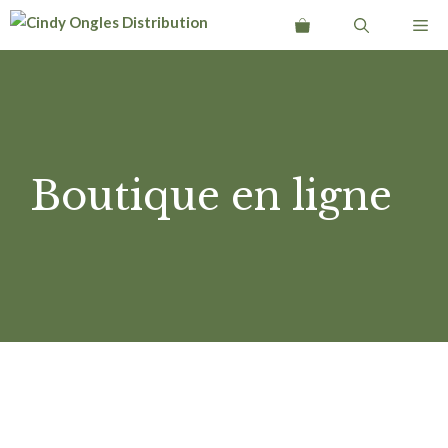
Aller
Me
au
contenu
Boutique en ligne