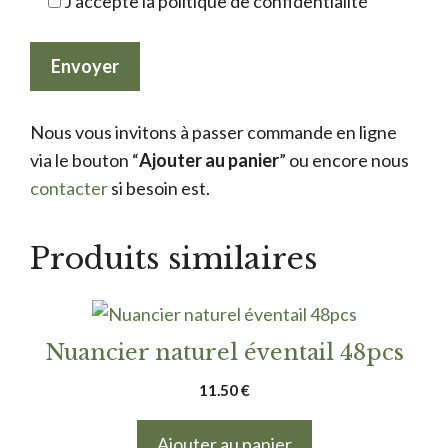
J'accepte la politique de confidentialité
Nous vous invitons à passer commande en ligne
via le bouton “
Ajouter au panier
” ou encore nous
contacter
si besoin est.
Produits similaires
Nuancier naturel éventail 48pcs
11.50
€
Ajouter au panier