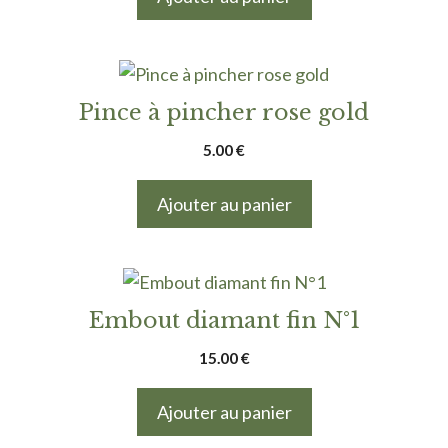
Pince à pincher rose gold
5.00
€
Ajouter au panier
Embout diamant fin N°1
15.00
€
Ajouter au panier