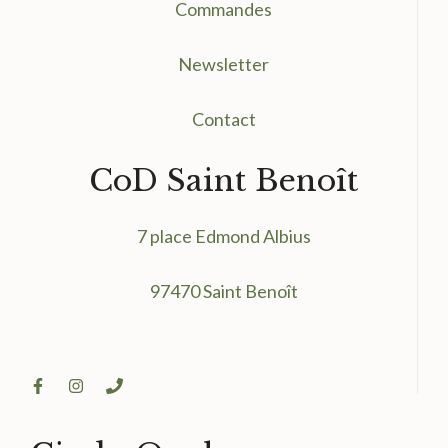
Commandes
Newsletter
Contact
CoD Saint Benoît
7 place Edmond Albius
97470 Saint Benoît