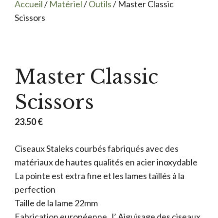
Accueil
/
Matériel
/
Outils
/ Master Classic
Scissors
Master Classic
Scissors
23.50
€
Ciseaux Staleks courbés fabriqués avec des
matériaux de hautes qualités en acier inoxydable
La pointe est extra fine et les lames taillés à la
perfection
Taille de la lame 22mm
Fabrication européenne , l’ Aiguisage des ciseaux