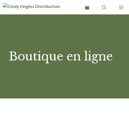
Aller
Me
au
contenu
Boutique en ligne