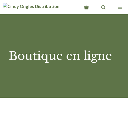
Aller
Me
au
contenu
Boutique en ligne