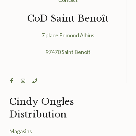
CoD Saint Benoît
7 place Edmond Albius
97470 Saint Benoît
Cindy Ongles
Distribution
Magasin
s