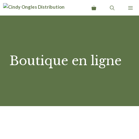
Aller
Me
au
contenu
Boutique en ligne