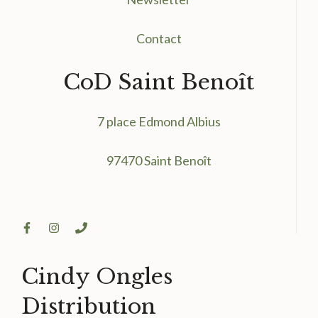
Contact
CoD Saint Benoît
7 place Edmond Albius
97470 Saint Benoît
Cindy Ongles
Distribution