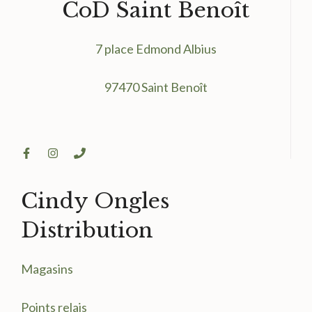
CoD Saint Benoît
7 place Edmond Albius
97470 Saint Benoît
Cindy Ongles
Distribution
Magasin
s
Points relais