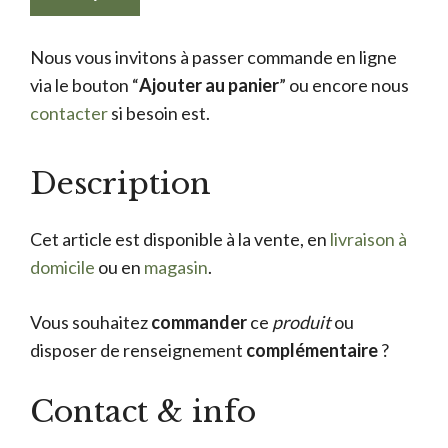
Nous vous invitons à passer commande en ligne
via le bouton “
Ajouter au panier
” ou encore nous
contacter
si besoin est.
Description
Cet article est disponible à la vente, en
livraison à
domicile
ou en
magasin
.
Vous souhaitez
commander
ce
produit
ou
disposer de renseignement
complémentaire
?
Contact & info