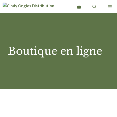
Aller
Me
au
contenu
Boutique en ligne