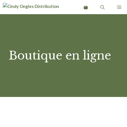
Aller
Me
au
contenu
Boutique en ligne