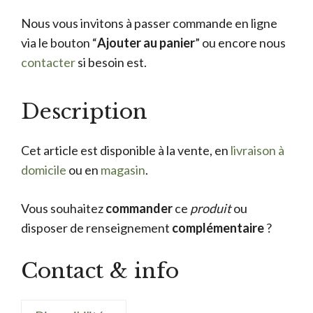
Nous vous invitons à passer commande en ligne
via le bouton “
Ajouter au panier
” ou encore nous
contacter
si besoin est.
Description
Cet article est disponible à la vente, en
livraison à
domicile
ou en
magasin
.
Vous souhaitez
commander
ce
produit
ou
disposer de renseignement
complémentaire
?
Contact & info