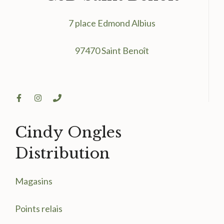
7 place Edmond Albius
97470 Saint Benoît
Cindy Ongles
Distribution
Magasin
s
Points relais