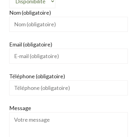
Nom (obligatoire)
Email (obligatoire)
Téléphone (obligatoire)
Message