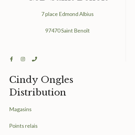
7 place Edmond Albius
97470 Saint Benoît
Cindy Ongles
Distribution
Magasin
s
Points relais