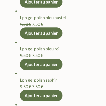
Ajouter au panier
initial
actuel
était :
est :
Lpn gel polish bleu pastel
9.50 €.
7.50 €.
Le
Le
9.50
€
7.50
€
prix
prix
Ajouter au panier
initial
actuel
était :
est :
Lpn gel polish bleu roi
9.50 €.
7.50 €.
Le
Le
9.50
€
7.50
€
prix
prix
Ajouter au panier
initial
actuel
était :
est :
Lpn gel polish saphir
9.50 €.
7.50 €.
Le
Le
9.50
€
7.50
€
prix
prix
Ajouter au panier
initial
actuel