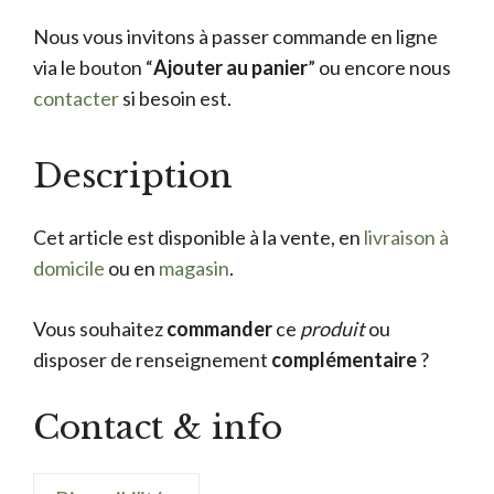
Nous vous invitons à passer commande en ligne
via le bouton “
Ajouter au panier
” ou encore nous
contacter
si besoin est.
Description
Cet article est disponible à la vente, en
livraison à
domicile
ou en
magasin
.
Vous souhaitez
commander
ce
produit
ou
disposer de renseignement
complémentaire
?
Contact & info