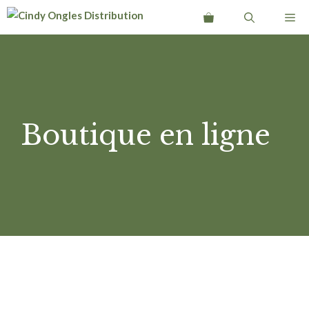
Aller
Me
au
contenu
Boutique en ligne